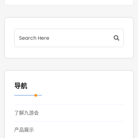
导航
了解九游会
产品展示