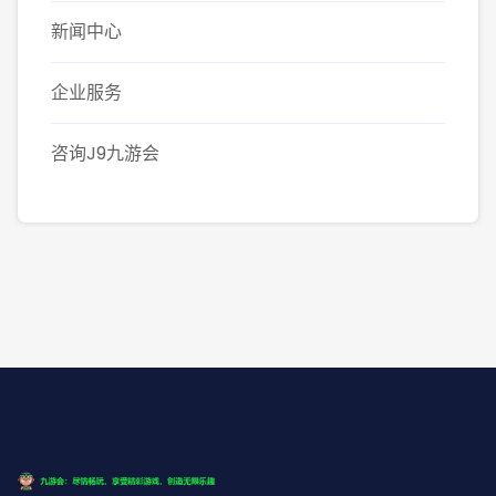
新闻中心
企业服务
咨询J9九游会