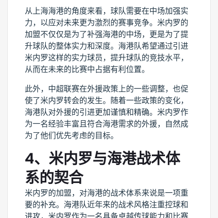
从上海海港的角度来看，球队需要在中场加强实
力，以应对未来更为激烈的赛事竞争。米内罗的
加盟不仅仅是为了补强海港的中场，更是为了提
升球队的整体实力和深度。海港队希望通过引进
米内罗这样的实力球员，提升球队的竞技水平，
从而在未来的比赛中占据有利位置。
此外，中超联赛在外援政策上的一些调整，也促
使了米内罗转会的发生。随着一些政策的变化，
海港队对外援的引进更加谨慎和精确。米内罗作
为一名经验丰富且符合海港需求的外援，自然成
为了他们优先考虑的目标。
4、米内罗与海港战术体
系的契合
米内罗的加盟，对海港的战术体系来说是一项重
要的补充。海港队近年来的战术风格注重控球和
进攻，米内罗作为一名具备卓越传球能力和比赛