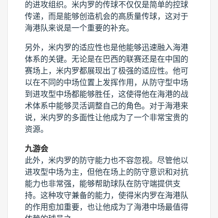
的进攻组织。米内罗的传球不仅仅是简单的控球
传递，而是能够创造机会的高质量传球，这对于
海港队来说是一个重要的补充。
另外，米内罗的适应性也是他能够迅速融入海港
体系的关键。无论是在巴西的联赛还是在中国的
赛场上，米内罗都展现出了极强的适应性。他可
以在不同的中场位置上发挥作用，从防守型中场
到进攻型中场都能够胜任，这使得他在海港的战
术体系中能够灵活调整自己的角色。对于海港来
说，米内罗的多面性让他成为了一个非常宝贵的
资源。
九游会
此外，米内罗的防守能力也不容忽视。尽管他以
进攻型中场为主，但他在场上的防守意识和对抗
能力也非常强，能够帮助球队在防守端提供支
持。这种攻守兼备的能力，使得米内罗在海港队
的作用愈加重要，也让他成为了海港中场最值得