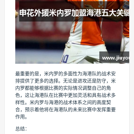
最重要的是，米内罗的多面性为海港队的战术安
排提供了更多的选择。无论是进攻还是防守，米
内罗都能够根据比赛的实际情况调整自己的角
色，这让海港队在比赛中更加灵活和具有战术多
样性。米内罗与海港的战术体系之间的高度契
合，预示着他将在海港队的未来比赛中发挥重要
作用。
总结：