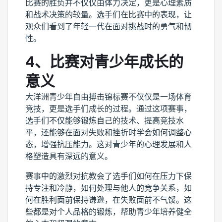
比赛的胜负并不仅仅由体力决定，更是心理素质
和战术决策的较量。选手们在比赛中的表现，让
观众们看到了年轻一代在面对挑战时的勇气和韧
性。
4、比赛对青少年成长的
意义
大洋洲青少年自由搏击锦标赛不仅仅是一场体育
竞技，更是选手们成长的过程。通过这项赛事，
选手们不仅能够锻炼自己的技术、提高竞技水
平，还能够在面对失败和挫折时学会如何调整心
态，增强抗压能力。这对青少年的心理发展和人
格塑造具有深远的意义。
赛事中的激烈对抗教会了选手们如何在压力下保
持专注和冷静，如何处理与他人的竞争关系，如
何在胜利面前保持谦逊，在失败面前不气馁。这
些都是对个人品格的锻炼，帮助青少年培养健全