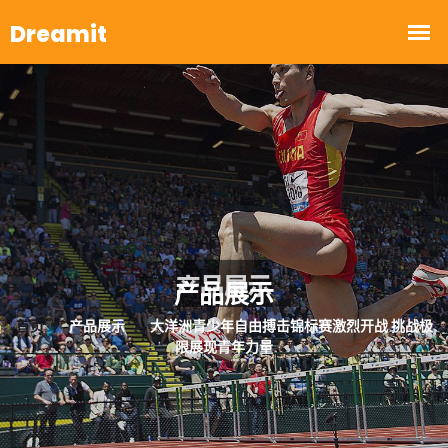
产品展示
首页
产品展示
大洋洲青少年自由搏击锦标赛激烈开战 挑战极
限展现青年力量