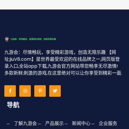
九游会：尽情畅玩，享受精彩游戏，创造无限乐趣 【网
址:jiuV8.com】是世界最受欢迎的在线品牌之一,网页版登
录入口,全站app下载,九游会官方网站带您畅享无尽激情!
多款新鲜;刺激的游戏,在这里绝对可以让你享受到精彩一面.
导航
了解九游会
产品展示
新闻中心
企业服务