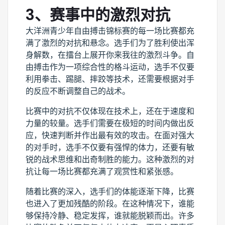
3、赛事中的激烈对抗
大洋洲青少年自由搏击锦标赛的每一场比赛都充
满了激烈的对抗和悬念。选手们为了胜利使出浑
身解数，在擂台上展开你来我往的激烈斗争。自
由搏击作为一项综合性的格斗运动，选手不仅要
利用拳击、踢腿、摔跤等技术，还需要根据对手
的反应不断调整自己的战术。
比赛中的对抗不仅体现在技术上，还在于速度和
力量的较量。选手们需要在极短的时间内做出反
应，快速判断并作出最有效的攻击。在面对强大
的对手时，选手不仅要有强悍的体力，还要有敏
锐的战术思维和出奇制胜的能力。这种激烈的对
抗让每一场比赛都充满了观赏性和紧张感。
随着比赛的深入，选手们的体能逐渐下降，比赛
也进入了更加残酷的阶段。在这种情况下，谁能
够保持冷静、稳定发挥，谁就能脱颖而出。许多