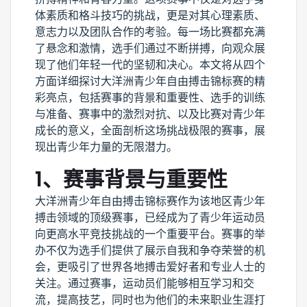
体素质和格斗技巧的挑战，更是对其心理素质、
意志力以及团队合作的考验。每一场比赛都充满
了悬念和激情，选手们通过不断拼搏，向观众展
现了他们年轻一代的坚韧和决心。本文将从四个
方面详细探讨大洋洲青少年自由搏击锦标赛的精
彩亮点，包括赛事的背景和重要性、选手的训练
与准备、赛事中的激烈对抗、以及比赛对青少年
成长的意义，全面剖析这场挑战极限的赛事，展
现出青少年力量的无限潜力。
1、赛事背景与重要性
大洋洲青少年自由搏击锦标赛作为该地区青少年
搏击领域的顶级赛事，已经成为了青少年运动员
向更高水平竞技挑战的一个重要平台。赛事的举
办不仅为选手们提供了展示自我和争夺荣誉的机
会，更吸引了世界各地搏击爱好者和专业人士的
关注。通过赛事，运动员们能够相互学习和交
流，提高技艺，同时也为他们的未来职业生涯打