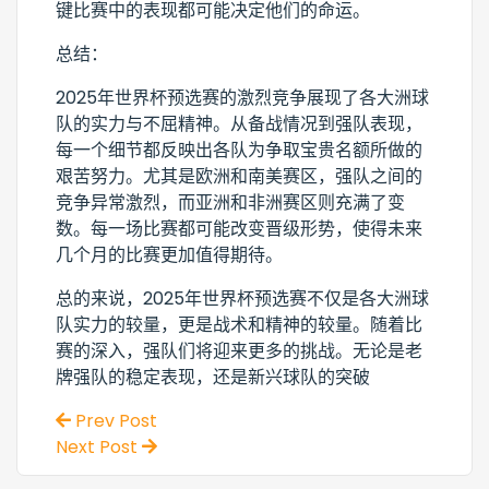
键比赛中的表现都可能决定他们的命运。
总结：
2025年世界杯预选赛的激烈竞争展现了各大洲球
队的实力与不屈精神。从备战情况到强队表现，
每一个细节都反映出各队为争取宝贵名额所做的
艰苦努力。尤其是欧洲和南美赛区，强队之间的
竞争异常激烈，而亚洲和非洲赛区则充满了变
数。每一场比赛都可能改变晋级形势，使得未来
几个月的比赛更加值得期待。
总的来说，2025年世界杯预选赛不仅是各大洲球
队实力的较量，更是战术和精神的较量。随着比
赛的深入，强队们将迎来更多的挑战。无论是老
牌强队的稳定表现，还是新兴球队的突破
Prev Post
Next Post