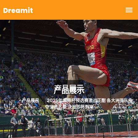
产品展示
首页
产品展示
2025年世界杯预选赛激战正酣 各大洲强队争
夺宝贵名额 决战即将到来