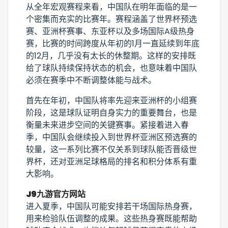
从全年宏观赛程来看，中国队在明年面临的是一
个密集而充实的比赛年。赛程涵盖了世界杯预选
赛、亚洲杯赛事、东亚杯以及多场国际A级热身
赛，比赛的时间跨度从年初的1月一直延续到年底
的12月，几乎没有太长的休整期。这样的安排既
给了球队持续保持状态的机会，也意味着中国队
必须在赛季中不断调整体能与战术。
首先在年初，中国队将率先迎来亚洲杯的小组赛
阶段，这是球队证明自身实力的重要舞台，也是
衡量未来进步空间的关键赛事。紧接着进入春
季，中国队会继续投入到世界杯亚洲区预选赛的
较量，这一系列比赛不仅关系到球队能否晋级世
界杯，还对亚洲足球格局的排名和积分体系有重
大影响。
J9九游官方网站
进入夏季，中国队可能安排若干场国际热身赛，
用来检验队伍调整的成果。这些热身赛既能帮助