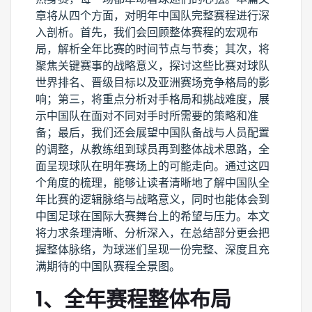
章将从四个方面，对明年中国队完整赛程进行深
入剖析。首先，我们会回顾整体赛程的宏观布
局，解析全年比赛的时间节点与节奏；其次，将
聚焦关键赛事的战略意义，探讨这些比赛对球队
世界排名、晋级目标以及亚洲赛场竞争格局的影
响；第三，将重点分析对手格局和挑战难度，展
示中国队在面对不同对手时所需要的策略和准
备；最后，我们还会展望中国队备战与人员配置
的调整，从教练组到球员再到整体战术思路，全
面呈现球队在明年赛场上的可能走向。通过这四
个角度的梳理，能够让读者清晰地了解中国队全
年比赛的逻辑脉络与战略意义，同时也能体会到
中国足球在国际大赛舞台上的希望与压力。本文
将力求条理清晰、分析深入，在总结部分更会把
握整体脉络，为球迷们呈现一份完整、深度且充
满期待的中国队赛程全景图。
1、全年赛程整体布局