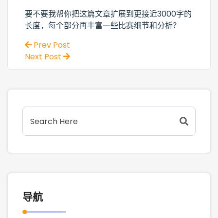
要不要我帮你把这篇文章扩展到更接近3000字的
长度，每个部分再丰富一些比赛细节和分析？
Prev Post
Next Post
导航