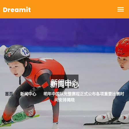
新闻中心
首页
新闻中心
明年中国队完整赛程正式公布各项重要比赛时
间安排揭晓