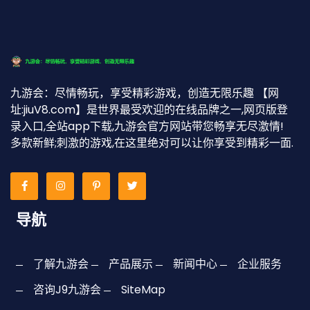
九游会：尽情畅玩，享受精彩游戏，创造无限乐趣 【网
址:jiuV8.com】是世界最受欢迎的在线品牌之一,网页版登
录入口,全站app下载,九游会官方网站带您畅享无尽激情!
多款新鲜;刺激的游戏,在这里绝对可以让你享受到精彩一面.
导航
了解九游会
产品展示
新闻中心
企业服务
咨询J9九游会
SiteMap