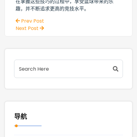
在掌握这些技巧的过程中，享受篮球带来的乐
趣，并不断追求更高的竞技水平。
Prev Post
Next Post
导航