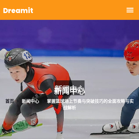
新闻中心
首页
新闻中心
掌握篮球场上节奏与突破技巧的全面攻略与实
战解析