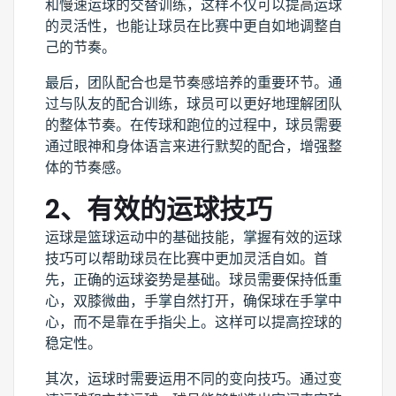
和慢速运球的交替训练，这样不仅可以提高运球
的灵活性，也能让球员在比赛中更自如地调整自
己的节奏。
最后，团队配合也是节奏感培养的重要环节。通
过与队友的配合训练，球员可以更好地理解团队
的整体节奏。在传球和跑位的过程中，球员需要
通过眼神和身体语言来进行默契的配合，增强整
体的节奏感。
2、有效的运球技巧
运球是篮球运动中的基础技能，掌握有效的运球
技巧可以帮助球员在比赛中更加灵活自如。首
先，正确的运球姿势是基础。球员需要保持低重
心，双膝微曲，手掌自然打开，确保球在手掌中
心，而不是靠在手指尖上。这样可以提高控球的
稳定性。
其次，运球时需要运用不同的变向技巧。通过变