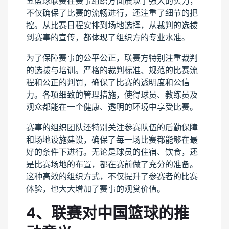
五篮球联赛在赛事组织方面展现了强大的实力，
不仅确保了比赛的流畅进行，还注重了细节的把
控。从比赛日程安排到场地选择，从裁判的选拔
到赛事的宣传，都体现了组织方的专业水准。
为了保障赛事的公平公正，联赛方特别注重裁判
的选拔与培训。严格的裁判标准、规范的比赛流
程和公正的判罚，确保了比赛的透明度和公信
力。各项细致的管理措施，使得球员、教练员及
观众都能在一个健康、透明的环境中享受比赛。
赛事的组织团队还特别关注参赛队伍的后勤保障
和场地设施建设，确保了每一场比赛都能够在最
好的条件下进行。无论是球员的住宿、饮食，还
是比赛场地的布置，都在赛前做了充分的准备。
这种高效的组织方式，不仅提升了参赛者的比赛
体验，也大大增加了赛事的观赏价值。
4、联赛对中国篮球的推