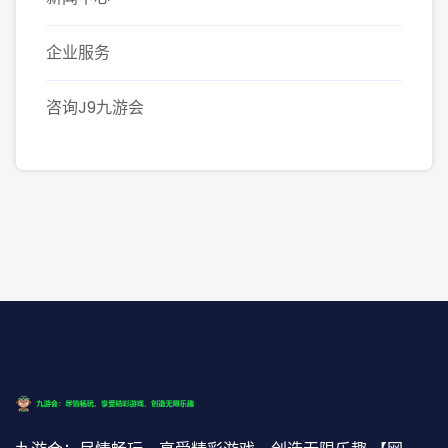
企业服务
咨询J9九游会