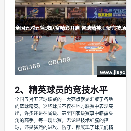
2、精英球员的竞技水平
全国五对五篮球联赛的一大亮点就是汇聚了各地
的篮球精英。这些球员不仅在地方联赛中表现突
出，许多还是在省级、甚至国家级赛事中崭露头
角的高手。每一场比赛，无论是技术细腻的控
球，还是猛烈的进攻、防守，都展现了球员们精